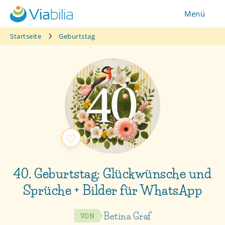
Zum
Menü
Inhalt
springen
Startseite
Geburtstag
40. Geburtstag: Glückwünsche und
Sprüche + Bilder für WhatsApp
Betina Graf
VON