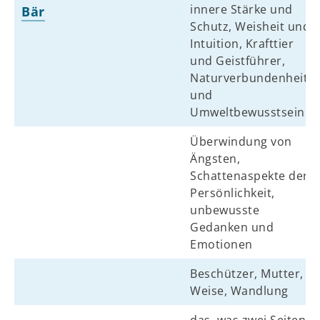
innere Stärke und
Bär
Schutz, Weisheit und
Intuition, Krafttier
und Geistführer,
Naturverbundenheit
und
Umweltbewusstsein
Überwindung von
Ängsten,
Schattenaspekte der
Persönlichkeit,
unbewusste
Gedanken und
Emotionen
Beschützer, Mutter,
Weise, Wandlung