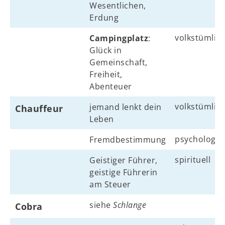
Wesentlichen,
Erdung
volkstümlic
Campingplatz
:
Glück in
Gemeinschaft,
Freiheit,
Abenteuer
volkstümlic
jemand lenkt dein
Chauffeur
Leben
psychologis
Fremdbestimmung
spirituell
Geistiger Führer,
geistige Führerin
am Steuer
siehe
Schlange
Cobra