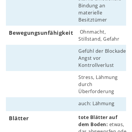
Bindung an
materielle
Besitztümer
Ohnmacht,
Bewegungsunfähigkeit
Stillstand, Gefahr
Gefühl der Blockade,
Angst vor
Kontrollverlust
Stress, Lähmung
durch
Überforderung
auch: Lähmung
tote Blätter auf
Blätter
dem Boden:
etwas,
das abgeworfen oder