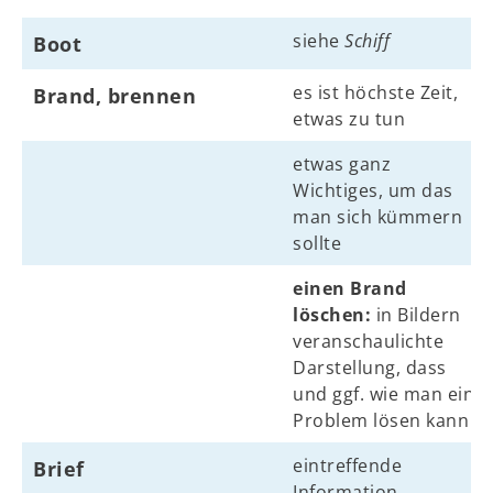
siehe
Schiff
Boot
es ist höchste Zeit,
Brand, brennen
etwas zu tun
etwas ganz
Wichtiges, um das
man sich kümmern
sollte
einen Brand
löschen:
in Bildern
veranschaulichte
Darstellung, dass
und ggf. wie man ein
Problem lösen kann
eintreffende
Brief
Information