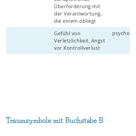
Überforderung mit
der Verantwortung,
die einem obliegt
psycholo
Gefühl von
Verletzlichkeit, Angst
vor Kontrollverlust
Traumsymbole mit Buchstabe B