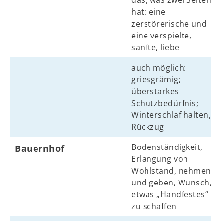
das, was zwei Seiten
hat: eine
zerstörerische und
eine verspielte,
sanfte, liebe
auch möglich:
griesgrämig;
überstarkes
Schutzbedürfnis;
Winterschlaf halten,
Rückzug
Bodenständigkeit,
Bauernhof
Erlangung von
Wohlstand, nehmen
und geben, Wunsch,
etwas „Handfestes“
zu schaffen