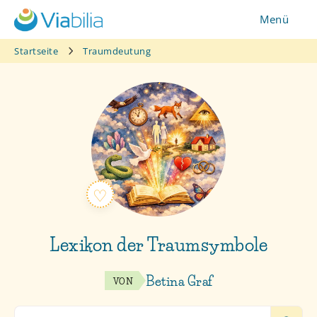
Zum
Menü
Inhalt
springen
Startseite
Traumdeutung
Lexikon der Traumsymbole
Betina Graf
VON
Search