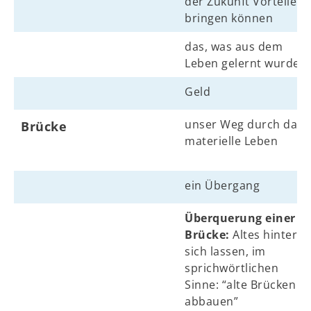
der Zukunft Vorteile
bringen können
das, was aus dem
Leben gelernt wurde
Geld
unser Weg durch das
Brücke
materielle Leben
ein Übergang
Überquerung einer
Brücke:
Altes hinter
sich lassen, im
sprichwörtlichen
Sinne: “alte Brücken
abbauen”