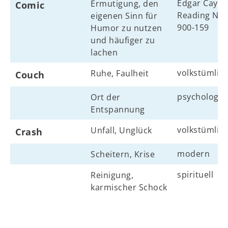
Edgar Cayce
Ermutigung, den
Comic
Reading Nr.
eigenen Sinn für
900-159
Humor zu nutzen
und häufiger zu
lachen
volkstümlic
Ruhe, Faulheit
Couch
psychologis
Ort der
Entspannung
volkstümlic
Unfall, Unglück
Crash
modern
Scheitern, Krise
spirituell
Reinigung,
karmischer Schock