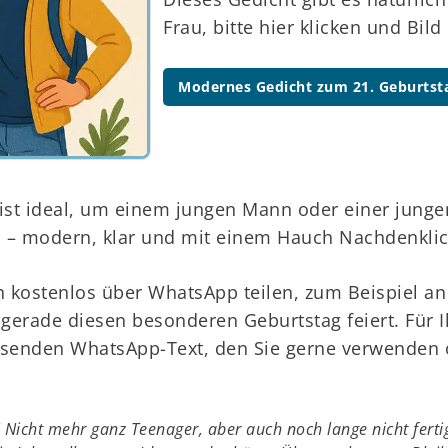
Frau, bitte hier klicken und Bil
Modernes Gedicht zum 21. Geburtsta
ist ideal, um einem jungen Mann oder einer junge
n – modern, klar und mit einem Hauch Nachdenklic
h kostenlos über WhatsApp teilen, zum Beispiel an
 gerade diesen besonderen Geburtstag feiert. Für I
senden WhatsApp-Text, den Sie gerne verwenden
r! Nicht mehr ganz Teenager, aber auch noch lange nicht fer