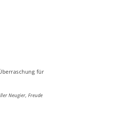
 Überraschung für
ler Neugier, Freude