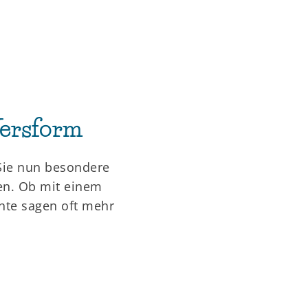
Versform
 Sie nun besondere
en. Ob mit einem
chte sagen oft mehr