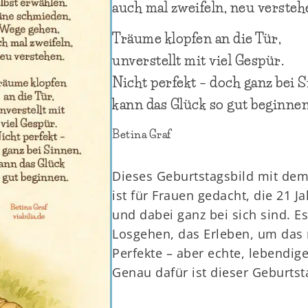
auch mal zweifeln, neu versteh
Träume klopfen an die Tür,
unverstellt mit viel Gespür.
Nicht perfekt – doch ganz bei 
kann das Glück so gut beginnen
Betina Graf
Dieses Geburtstagsbild mit dem
ist für Frauen gedacht, die 21 J
und dabei ganz bei sich sind. E
Losgehen, das Erleben, um das 
Perfekte – aber echte, lebendige
Genau dafür ist dieser Geburts