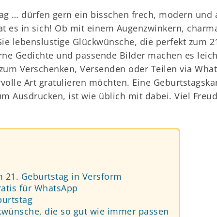
g … dürfen gern ein bisschen frech, modern und
at es in sich! Ob mit einem Augenzwinkern, charm
 Sie lebenslustige Glückwünsche, die perfekt zum 2
rne Gedichte und passende Bilder machen es leich
l zum Verschenken, Versenden oder Teilen via Whats
rvolle Art gratulieren möchten. Eine Geburtstagska
um Ausdrucken, ist wie üblich mit dabei. Viel Freu
 21. Geburtstag in Versform
ratis für WhatsApp
burtstag
kwünsche, die so gut wie immer passen