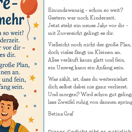
Einundzwanzig – schon so weit?
Gestern war noch Kinderzeit.
Jetzt steht ein neues Jahr vor dir –
mit Zuversicht gelingt es dir.
Vielleicht noch nicht der große Plan,
doch vieles fängt im Kleinen an.
Alles verläuft kaum glatt und fein,
ein Umweg kann ein Anfang sein.
Was zählt, ist, dass du weiterziehst
dich selbst dabei nie ganz verlierst.
Und morgen? Wird schon gut geling
lass Zweifel ruhig von dannen sprin
Betina Graf
Dieses Gedicht gibt es natürlich