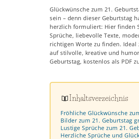
Glückwünsche zum 21. Geburtsta
sein – denn dieser Geburtstag h
herzlich formuliert: Hier finden
Sprüche, liebevolle Texte, mode
richtigen Worte zu finden. Idea
auf stilvolle, kreative und humo
Geburtstag, kostenlos als PDF z
Inhaltsverzeichnis
Fröhliche Glückwünsche zum
Bilder zum 21. Geburtstag g
Lustige Sprüche zum 21. Ge
Herzliche Sprüche und Glüc