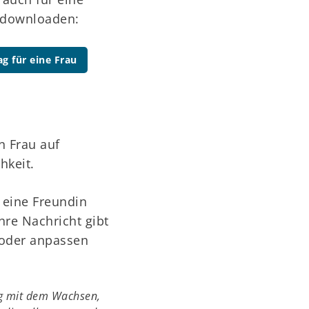
d downloaden:
g für eine Frau
n Frau auf
hkeit.
 eine Freundin
hre Nachricht gibt
 oder anpassen
tig mit dem Wachsen,