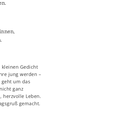
en.
Sinnen,
.
 kleinen Gedicht
ahre jung werden –
s geht um das
nicht ganz
, herzvolle Leben.
tagsgruß gemacht.