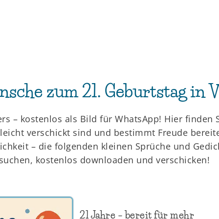
nsche zum 21. Geburtstag in 
ers – kostenlos als Bild für WhatsApp! Hier finden
leicht verschickt sind und bestimmt Freude bereit
ichkeit – die folgenden kleinen Sprüche und Gedi
ussuchen, kostenlos downloaden und verschicken!
21 Jahre – bereit für mehr