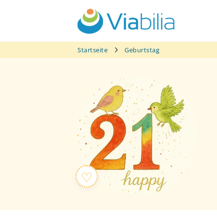
Zum
Inhalt
springen
Startseite
Geburtstag