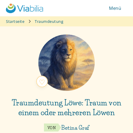
Zum
Menü
Inhalt
springen
Startseite
Traumdeutung
Traumdeutung Löwe: Traum von
einem oder mehreren Löwen
Betina Graf
VON