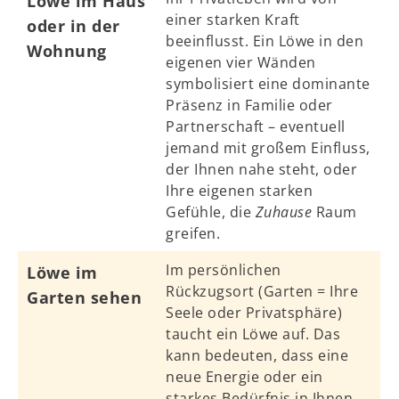
Löwe im Haus
einer starken Kraft
oder in der
beeinflusst. Ein Löwe in den
Wohnung
eigenen vier Wänden
symbolisiert eine dominante
Präsenz in Familie oder
Partnerschaft – eventuell
jemand mit großem Einfluss,
der Ihnen nahe steht, oder
Ihre eigenen starken
Gefühle, die
Zuhause
Raum
greifen.
Im persönlichen
Löwe im
Rückzugsort (Garten = Ihre
Garten sehen
Seele oder Privatsphäre)
taucht ein Löwe auf. Das
kann bedeuten, dass eine
neue Energie oder ein
starkes Bedürfnis in Ihnen