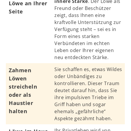
innere Stärke
. Der Löwe als
Löwe an Ihrer
Freund oder Beschützer
Seite
zeigt, dass Ihnen eine
kraftvolle Unterstützung zur
Verfügung steht – sei es in
Form eines starken
Verbündeten im echten
Leben oder Ihrer eigenen
neu entdeckten Stärke.
Sie schaffen es, etwas Wildes
Zahmen
oder Unbändiges zu
Löwen
kontrollieren. Dieser Traum
streicheln
deutet darauf hin, dass Sie
oder als
ihre impulsiven Triebe im
Haustier
Griff haben und sogar
halten
ehemals „gefährliche“
Aspekte gezähmt haben.
Ihr Privatleben wird von