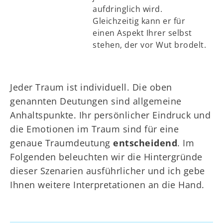
aufdringlich wird.
Gleichzeitig kann er für
einen Aspekt Ihrer selbst
stehen, der vor Wut brodelt.
Jeder Traum ist individuell. Die oben
genannten Deutungen sind allgemeine
Anhaltspunkte. Ihr persönlicher Eindruck und
die Emotionen im Traum sind für eine
genaue Traumdeutung
entscheidend
. Im
Folgenden beleuchten wir die Hintergründe
dieser Szenarien ausführlicher und ich gebe
Ihnen weitere Interpretationen an die Hand.