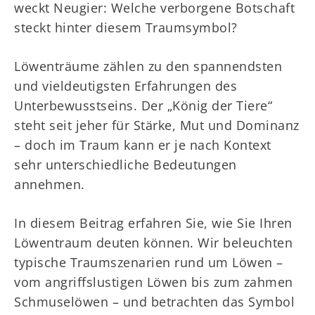
weckt Neugier: Welche verborgene Botschaft
steckt hinter diesem Traumsymbol?
Löwenträume zählen zu den spannendsten
und vieldeutigsten Erfahrungen des
Unterbewusstseins. Der „König der Tiere“
steht seit jeher für Stärke, Mut und Dominanz
– doch im Traum kann er je nach Kontext
sehr unterschiedliche Bedeutungen
annehmen.
In diesem Beitrag erfahren Sie, wie Sie Ihren
Löwentraum deuten können. Wir beleuchten
typische Traumszenarien rund um Löwen –
vom angriffslustigen Löwen bis zum zahmen
Schmuselöwen – und betrachten das Symbol