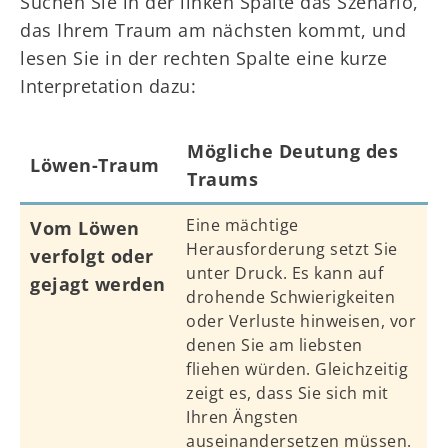
Suchen Sie in der linken Spalte das Szenario,
das Ihrem Traum am nächsten kommt, und
lesen Sie in der rechten Spalte eine kurze
Interpretation dazu:
Mögliche Deutung des
Löwen-Traum
Traums
Eine mächtige
Vom Löwen
Herausforderung setzt Sie
verfolgt oder
unter Druck. Es kann auf
gejagt werden
drohende Schwierigkeiten
oder Verluste hinweisen, vor
denen Sie am liebsten
fliehen würden. Gleichzeitig
zeigt es, dass Sie sich mit
Ihren Ängsten
auseinandersetzen müssen.