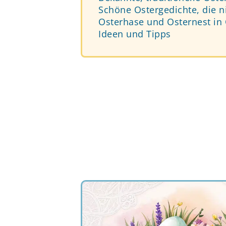
Schöne Ostergedichte, die n
Osterhase und Osternest in
Ideen und Tipps