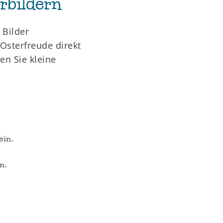
rbildern
 Bilder
Osterfreude direkt
en Sie kleine
ein.
n.