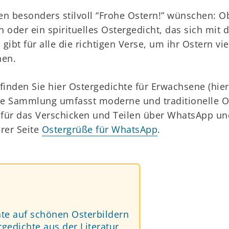
n besonders stilvoll “Frohe Ostern!” wünschen: Ob
 oder ein spirituelles Ostergedicht, das sich mit
gibt für alle die richtigen Verse, um ihr Ostern vie
hen.
 finden Sie hier Ostergedichte für Erwachsene (hier
re Sammlung umfasst moderne und traditionelle O
 für das Verschicken und Teilen über WhatsApp und
erer Seite
Ostergrüße für WhatsApp
.
te auf schönen Osterbildern
rgedichte aus der Literatur