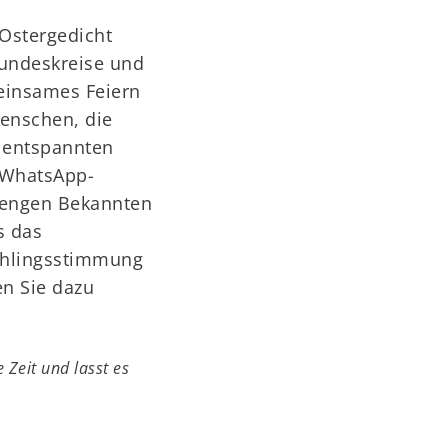
Ostergedicht
reundeskreise und
einsames Feiern
Menschen, die
 entspannten
 WhatsApp-
 engen Bekannten
s das
hlingsstimmung
en Sie dazu
Zeit und lasst es