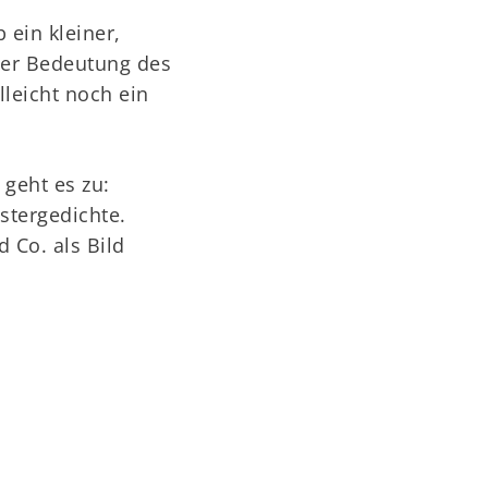
 ein kleiner,
 der Bedeutung des
lleicht noch ein
 geht es zu:
stergedichte.
 Co. als Bild