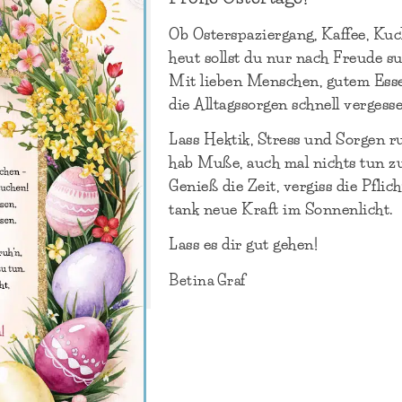
Ob Osterspaziergang, Kaffee, Kuc
heut sollst du nur nach Freude s
Mit lieben Menschen, gutem Ess
die Alltagssorgen schnell vergess
Lass Hektik, Stress und Sorgen ru
hab Muße, auch mal nichts tun zu
Genieß die Zeit, vergiss die Pflich
tank neue Kraft im Sonnenlicht.
Lass es dir gut gehen!
Betina Graf