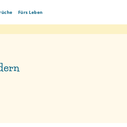
rüche
Fürs Leben
ldern