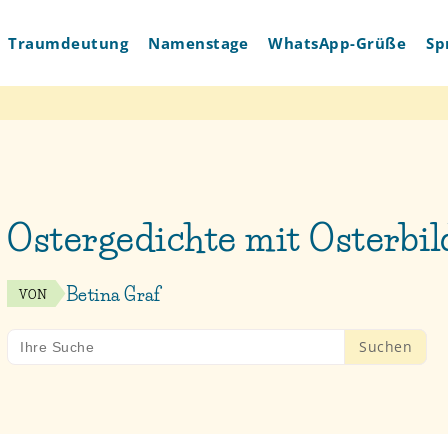
Traumdeutung
Namenstage
WhatsApp-Grüße
Sp
Ostergedichte mit Osterbi
Betina Graf
VON
Search
for: