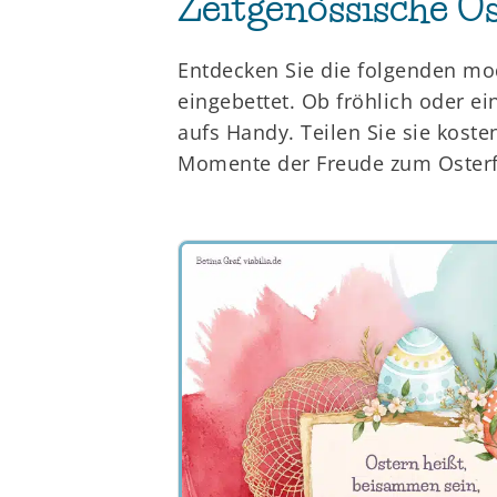
Zeitgenössische Os
Entdecken Sie die folgenden mod
eingebettet. Ob fröhlich oder e
aufs Handy. Teilen Sie sie kost
Momente der Freude zum Osterf