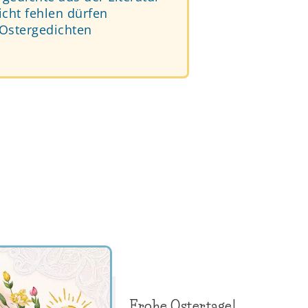
icht fehlen dürfen
 Ostergedichten
Frohe Ostertage!