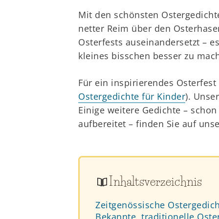
Mit den schönsten Ostergedichte
netter Reim über den Osterhasen
Osterfests auseinandersetzt – es 
kleines bisschen besser zu mac
Für ein inspirierendes Osterfest
Ostergedichte für Kinder
). Unse
Einige weitere Gedichte – schon
aufbereitet – finden Sie auf uns
Inhaltsverzeichnis
Zeitgenössische Ostergedich
Bekannte, traditionelle Oste