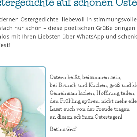
tergedichte auf schönen Oste
ernen Ostergedichte, liebevoll in stimmungsvolle
infach nur schön – diese poetischen Grüße bringen 
enlos mit Ihren Liebsten über WhatsApp und schenk
est!
Ostern heißt, beisammen sein,
bei Brunch und Kuchen, groß und kl
Gemeinsam lachen, Hoffnung teilen,
den Frühling spüren, nicht mehr eile
Lasst euch von der Freude tragen,
an diesen schönen Ostertagen!
Betina Graf