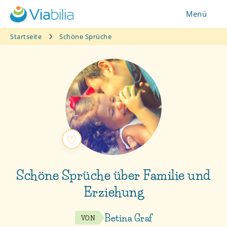
Zum
Menü
Inhalt
springen
Startseite
Schöne Sprüche
Schöne Sprüche über Familie und
Erziehung
Betina Graf
VON