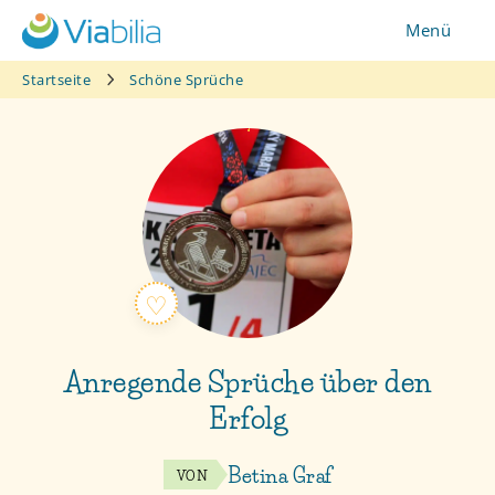
Zum
Menü
Inhalt
springen
Startseite
Schöne Sprüche
Anregende Sprüche über den
Erfolg
Betina Graf
VON