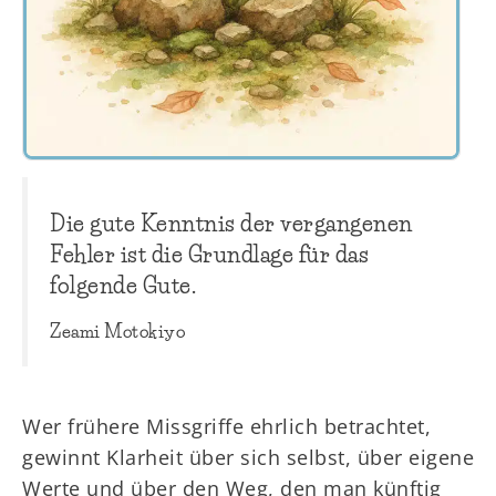
Die gute Kenntnis der vergangenen
Fehler ist die Grundlage für das
folgende Gute.
Zeami Motokiyo
Wer frühere Missgriffe ehrlich betrachtet,
gewinnt Klarheit über sich selbst, über eigene
Werte und über den Weg, den man künftig