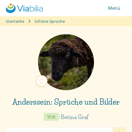
Zum
Menü
Inhalt
springen
Startseite
Schöne Sprüche
Anderssein: Sprüche und Bilder
Betina Graf
VON
Search