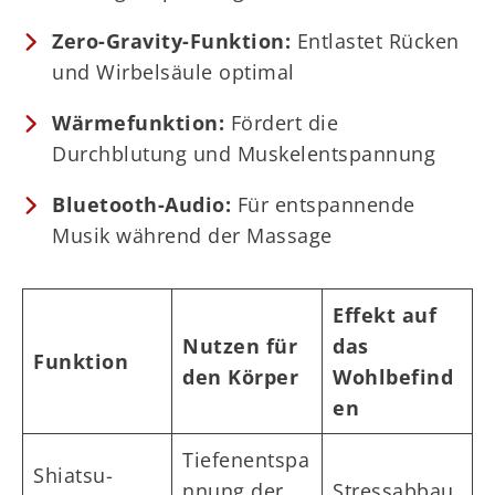
Zero-Gravity-Funktion:
Entlastet Rücken
und Wirbelsäule optimal
Wärmefunktion:
Fördert die
Durchblutung und Muskelentspannung
Bluetooth-Audio:
Für entspannende
Musik während der Massage
Effekt auf
Nutzen für
das
Funktion
den Körper
Wohlbefind
en
Tiefenentspa
Shiatsu-
nnung der
Stressabbau