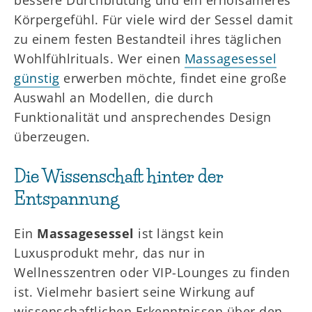
bessere Durchblutung und ein erholsameres
Körpergefühl. Für viele wird der Sessel damit
zu einem festen Bestandteil ihres täglichen
Wohlfühlrituals. Wer einen
Massagesessel
günstig
erwerben möchte, findet eine große
Auswahl an Modellen, die durch
Funktionalität und ansprechendes Design
überzeugen.
Die Wissenschaft hinter der
Entspannung
Ein
Massagesessel
ist längst kein
Luxusprodukt mehr, das nur in
Wellnesszentren oder VIP-Lounges zu finden
ist. Vielmehr basiert seine Wirkung auf
wissenschaftlichen Erkenntnissen über den