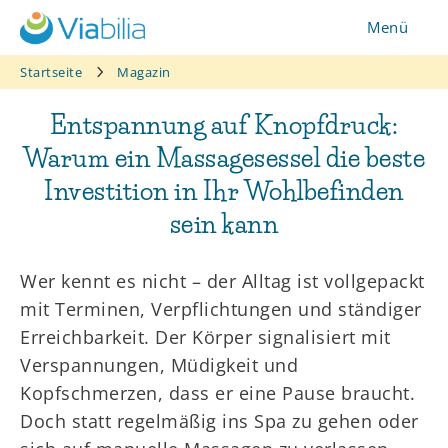
Zum
Menü
Inhalt
springen
Startseite
Magazin
Entspannung auf Knopfdruck:
Warum ein Massagesessel die beste
Investition in Ihr Wohlbefinden
sein kann
Wer kennt es nicht – der Alltag ist vollgepackt
mit Terminen, Verpflichtungen und ständiger
Erreichbarkeit. Der Körper signalisiert mit
Verspannungen, Müdigkeit und
Kopfschmerzen, dass er eine Pause braucht.
Doch statt regelmäßig ins Spa zu gehen oder