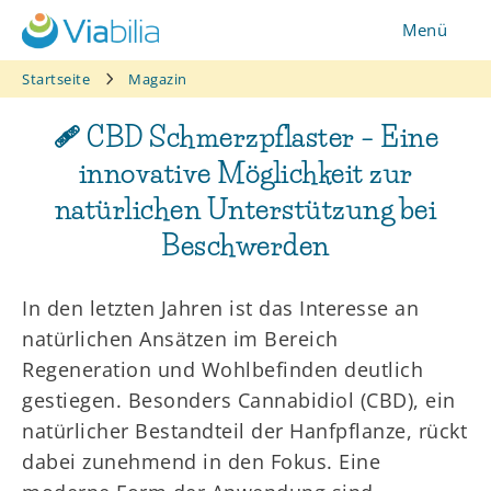
Zum
Menü
Inhalt
springen
Startseite
Magazin
🩹 CBD Schmerzpflaster – Eine
innovative Möglichkeit zur
natürlichen Unterstützung bei
Beschwerden
In den letzten Jahren ist das Interesse an
natürlichen Ansätzen im Bereich
Regeneration und Wohlbefinden deutlich
gestiegen. Besonders Cannabidiol (CBD), ein
natürlicher Bestandteil der Hanfpflanze, rückt
dabei zunehmend in den Fokus. Eine