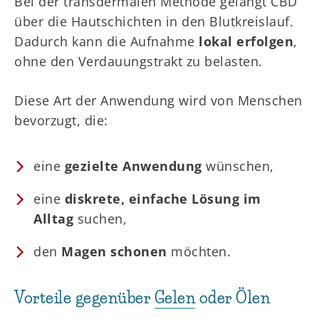
Bei der transdermalen Methode gelangt CBD
über die Hautschichten in den Blutkreislauf.
Dadurch kann die Aufnahme
lokal erfolgen
,
ohne den Verdauungstrakt zu belasten.
Diese Art der Anwendung wird von Menschen
bevorzugt, die:
eine
gezielte Anwendung
wünschen,
eine
diskrete, einfache Lösung im
Alltag
suchen,
den
Magen schonen
möchten.
Vorteile gegenüber
Gelen
oder Ölen