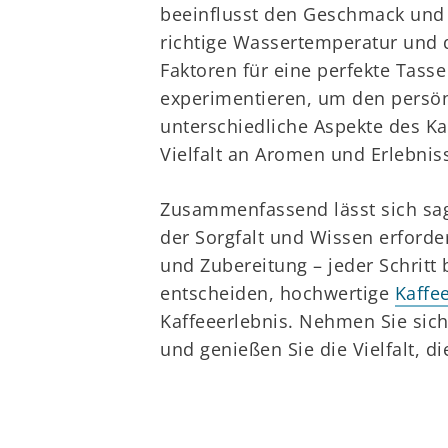
beeinflusst den Geschmack und d
richtige Wassertemperatur und d
Faktoren für eine perfekte Tass
experimentieren, um den persön
unterschiedliche Aspekte des K
Vielfalt an Aromen und Erlebnis
Zusammenfassend lässt sich sag
der Sorgfalt und Wissen erforde
und Zubereitung – jeder Schrit
entscheiden, hochwertige
Kaffe
Kaffeeerlebnis. Nehmen Sie sich
und genießen Sie die Vielfalt, di