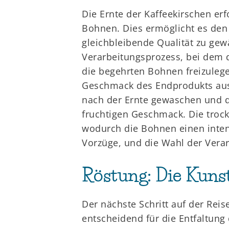
Die Ernte der Kaffeekirschen er
Bohnen. Dies ermöglicht es den 
gleichbleibende Qualität zu gew
Verarbeitungsprozess, bei dem d
die begehrten Bohnen freizulege
Geschmack des Endprodukts ausw
nach der Ernte gewaschen und da
fruchtigen Geschmack. Die trock
wodurch die Bohnen einen inten
Vorzüge, und die Wahl der Vera
Röstung: Die Kuns
Der nächste Schritt auf der Reis
entscheidend für die Entfaltun