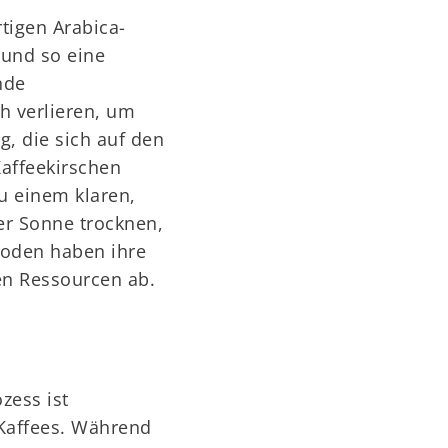
tigen Arabica-
 und so eine
nde
h verlieren, um
, die sich auf den
affeekirschen
u einem klaren,
er Sonne trocknen,
hoden haben ihre
en Ressourcen ab.
zess ist
Kaffees. Während