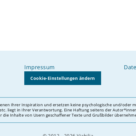
Impressum
Date
Cookie-Einstellungen ändern
dienen Ihrer Inspiration und ersetzen keine psychologische und/oder 
 etc. liegt in Ihrer Verantwortung. Eine Haftung seitens der Autor*inn
ür die Inhalte von Usern geschaffener Texte und Grußbilder übernehme
© 2012 - 2026 Viabilia