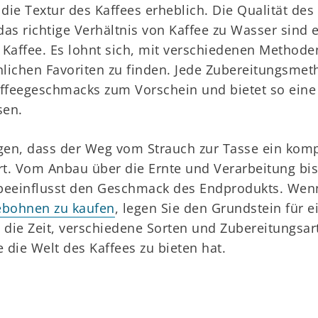
ie Textur des Kaffees erheblich. Die Qualität des
as richtige Verhältnis von Kaffee zu Wasser sind
e Kaffee. Es lohnt sich, mit verschiedenen Methode
lichen Favoriten zu finden. Jede Zubereitungsmet
affeegeschmacks zum Vorschein und bietet so ein
sen.
en, dass der Weg vom Strauch zur Tasse ein kompl
rt. Vom Anbau über die Ernte und Verarbeitung bis
t beeinflusst den Geschmack des Endprodukts. Wen
ebohnen zu kaufen
, legen Sie den Grundstein für 
 die Zeit, verschiedene Sorten und Zubereitungsar
e die Welt des Kaffees zu bieten hat.