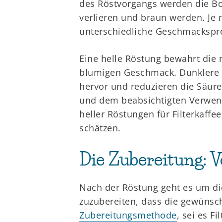
des Röstvorgangs werden die Bo
verlieren und braun werden. Je 
unterschiedliche Geschmackspro
Eine helle Röstung bewahrt die 
blumigen Geschmack. Dunklere R
hervor und reduzieren die Säure
und dem beabsichtigten Verwend
heller Röstungen für Filterkaff
schätzen.
Die Zubereitung: V
Nach der Röstung geht es um die
zuzubereiten, dass die gewüns
Zubereitungsmethode
, sei es F