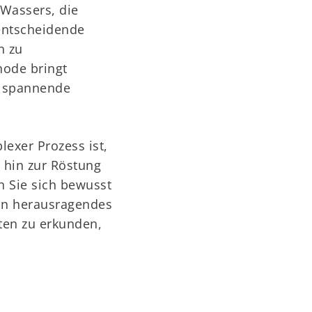
 Wassers, die
 entscheidende
n zu
hode bringt
e spannende
exer Prozess ist,
 hin zur Röstung
n Sie sich bewusst
ein herausragendes
ten zu erkunden,