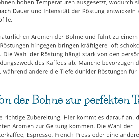
hnen hohen Temperaturen ausgesetzt, wodurch si
nach Dauer und Intensität der Röstung entwickeln 
file.
natürlichen Aromen der Bohne und führt zu einem f
östungen hingegen bringen kräftigere, oft schok
. Die Wahl der Röstung hängt stark von den persö
ungszweck des Kaffees ab. Manche bevorzugen die
ee, während andere die Tiefe dunkler Röstungen für
on der Bohne zur perfekten T
 richtige Zubereitung. Hier kommt es darauf an, 
chten Aromen zur Geltung kommen. Die Wahl der
ilterkaffee, Espresso, French Press oder eine andere