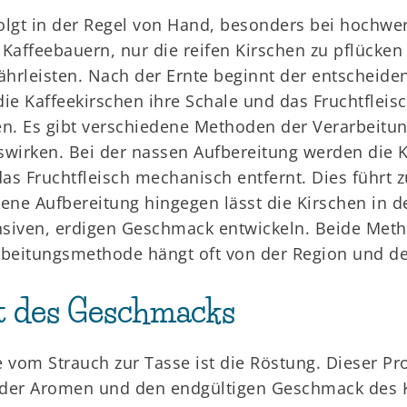
folgt in der Regel von Hand, besonders bei hochwer
Kaffeebauern, nur die reifen Kirschen zu pflücken
ährleisten. Nach der Ernte beginnt der entscheide
ie Kaffeekirschen ihre Schale und das Fruchtfleisc
n. Es gibt verschiedene Methoden der Verarbeitung
irken. Bei der nassen Aufbereitung werden die K
s Fruchtfleisch mechanisch entfernt. Dies führt z
ene Aufbereitung hingegen lässt die Kirschen in d
siven, erdigen Geschmack entwickeln. Beide Met
rbeitungsmethode hängt oft von der Region und d
t des Geschmacks
e vom Strauch zur Tasse ist die Röstung. Dieser Pro
g der Aromen und den endgültigen Geschmack des 