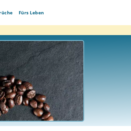
rüche
Fürs Leben