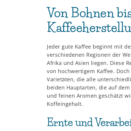
Von Bohnen bis
Kaffeeherstell
Jeder gute Kaffee beginnt mit d
verschiedenen Regionen der Wel
Afrika und Asien liegen. Diese 
von hochwertigem Kaffee. Doch n
Varietäten, die alle unterschie
beiden Hauptarten, die auf dem
und feinen Aromen geschätzt w
Koffeingehalt.
Ernte und Verarbe