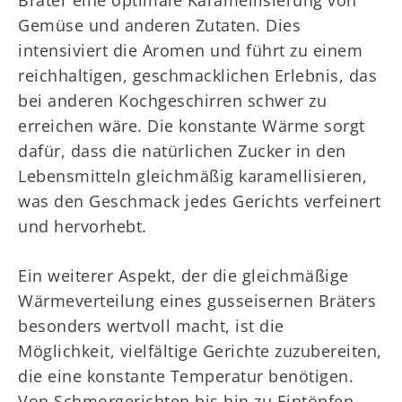
Bräter eine optimale Karamellisierung von
Gemüse und anderen Zutaten. Dies
intensiviert die Aromen und führt zu einem
reichhaltigen, geschmacklichen Erlebnis, das
bei anderen Kochgeschirren schwer zu
erreichen wäre. Die konstante Wärme sorgt
dafür, dass die natürlichen Zucker in den
Lebensmitteln gleichmäßig karamellisieren,
was den Geschmack jedes Gerichts verfeinert
und hervorhebt.
Ein weiterer Aspekt, der die gleichmäßige
Wärmeverteilung eines gusseisernen Bräters
besonders wertvoll macht, ist die
Möglichkeit, vielfältige Gerichte zuzubereiten,
die eine konstante Temperatur benötigen.
Von Schmorgerichten bis hin zu Eintöpfen –