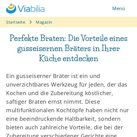
Zum
Menü
Inhalt
springen
Startseite
Magazin
Perfekte Braten: Die Vorteile eines
gusseisernen Bräters in Ihrer
Küche entdecken
Ein gusseiserner Bräter ist ein und
unverzichtbares Werkzeug für jeden, der das
Kochen und die Zubereitung köstlicher,
saftiger Braten ernst nimmt. Diese
multifunktionalen Kochtöpfe haben nicht nur
eine beeindruckende Haltbarkeit, sondern
bieten auch zahlreiche Vorteile, die bei der
Zubereitung verschiedener Gerichte eine