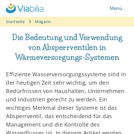
Zum
Menü
Inhalt
springen
Startseite
Magazin
Die Bedeutung und Verwendung
von Absperrventilen in
Wärmeversorgungs-Systemen
Effiziente Wasserversorgungssysteme sind in
der heutigen Zeit sehr wichtig, um den
Bedürfnissen von Haushalten, Unternehmen
und Industrien gerecht zu werden. Ein
wichtiges Merkmal dieser Systeme ist das
Absperrventil, das entscheidend für das
Management und die Kontrolle des
Wasserflusses ist. In diesem Artikel werden